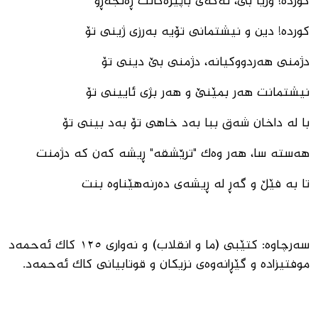
کوردە! وریا بی، نەکەی باپیرەکانت ڕەنجەڕۆ
کوردە! دین و نیشتمانی تۆیە بەرزی ژینی تۆ
دژمنی هەردووکیانە، دژمنی بێ دینی تۆ
نیشتمانت هەر بمێنێ و هەر بژی ئایینی تۆ
با لە داخان شەق ببا بەد خاهی تۆ بەد بینی تۆ
هەستە سا، هەر وەک "ترێشقە" ڕیشە کەن کە دژمنت
تا بە فێڵ و گەڕ لە ڕیشەی دەرنەهێناوە بنت
سەرچاوە: کتێبی (ما و انقلاب) و نەواری ١٢٥ کاک ئەحمەد
موفتیزادە و گێڕانەوەی نزیکان و قوتابیانی کاک ئەحمەد.