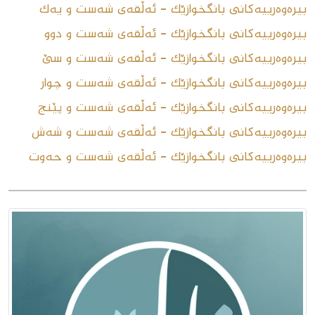
بیرەوەرییەکانی بانگخوازێک - ئەڵقەى شەست و یەک
بیرەوەرییەکانی بانگخوازێک - ئەڵقەى شەست و دوو
بیرەوەرییەکانی بانگخوازێک - ئەڵقەى شەست و سێ
بیرەوەرییەکانی بانگخوازێک - ئەڵقەى شەست و چوار
بیرەوەرییەکانی بانگخوازێک - ئەڵقەى شەست و پێنج
بیرەوەرییەکانی بانگخوازێک - ئەڵقەى شەست و شەش
بیرەوەرییەکانی بانگخوازێک - ئەڵقەى شەست و حەوت