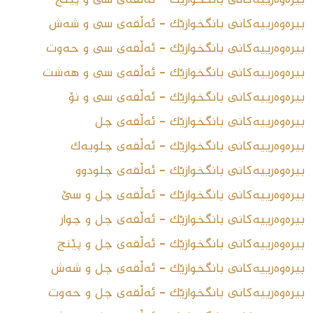
بیرەوەرییەکانی بانگخوازێک - ئەڵقەى سی و پێنج
بیرەوەرییەکانی بانگخوازێک - ئەڵقەى سى و شەش
بیرەوەرییەکانی بانگخوازێک - ئەڵقەى سى و حەوت
بیرەوەرییەکانی بانگخوازێک - ئەڵقەى سى و هەشت
بیرەوەرییەکانی بانگخوازێک - ئەڵقەى سى و نۆ
بیرەوەرییەکانی بانگخوازێک - ئەڵقەى چل
بیرەوەرییەکانی بانگخوازێک - ئەڵقەى چلویەک
بیرەوەرییەکانی بانگخوازێک - ئەڵقەى چلودوو
بیرەوەرییەکانی بانگخوازێک - ئەڵقەى چل و سێ
بیرەوەرییەکانی بانگخوازێک - ئەڵقەى چل و چوار
بیرەوەرییەکانی بانگخوازێک - ئەڵقەى چل و پێنج
بیرەوەرییەکانی بانگخوازێک - ئەڵقەى چل و شەش
بیرەوەرییەکانی بانگخوازێک - ئەڵقەى چل و حەوت