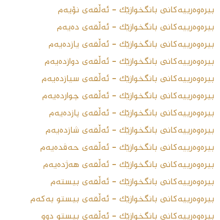
بیرەوەرییەکانى بانگخوازێک - ئەڵقەى نۆیەم
بیرەوەرییەکانى بانگخوازێک - ئەڵقەى دەیەم
بیرەوەرییەکانى بانگخوازێک - ئەڵقەى یازدەیەم
بیرەوەرییەکانى بانگخوازێک - ئەڵقەى دوازدەیەم
بیرەوەرییەکانى بانگخوازێک - ئەڵقەى سیازدەیەم
بیرەوەرییەکانى بانگخوازێک - ئەڵقەى چواردەیەم
بیرەوەرییەکانى بانگخوازێک - ئەڵقەى پازدەیەم
بیرەوەرییەکانى بانگخوازێک - ئەڵقەى شازدەیەم
بیرەوەرییەکانى بانگخوازێک - ئەڵقەى حەڤدەیەم
بیرەوەرییەکانى بانگخوازێک - ئەڵقەى هەژدەیەم
بیرەوەرییەکانى بانگخوازێک - ئەڵقەى بیستەم
بیرەوەرییەکانى بانگخوازێک - ئەڵقەى بیستو بەکەم
بیرەوەرییەکانى بانگخوازێک - ئەڵقەى بیستو دوو