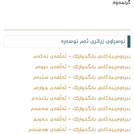
گرتمه‌وه‌.
نوسراوی زیاتری ئەم نوسەرە
بیرەوەرییەکانی بانگخوازێک - ئەڵقەى یەکەم
بیرەوەرییەکانی بانگخوازێک - ئەڵقەى دووەم
بیرەوەرییەکانى بانگخوازێک - ئەڵقەى سێیەم
بیرەوەرییەکانى بانگخوازێک - ئەڵقەى چوارەم
بیرەوەرییەکانى بانگخوازێک - ئەڵقەى پێنجەم
بیرەوەرییەکانى بانگخوازێک - ئەڵقەى شەشەم
بیرەوەرییەکانى بانگخوازێک - ئەڵقەى حەوتم
بیرەوەرییەکانى بانگخوازێک - ئەڵقەى هەشتەم