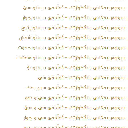
بیرەوەرییەکانى بانگخوازێک - ئەڵقەى بیستو سێ
بیرەوەرییەکانى بانگخوازێک - ئەڵقەى بیستو چوار
بیرەوەرییەکانى بانگخوازێک - ئەڵقەى بیستو پێنج
بیرەوەرییەکانى بانگخوازێک - ئەڵقەى بیستو شەش
بیرەوەرییەکانى بانگخوازێک - ئەڵقەى بیستو حەوت
بیرەوەرییەکانى بانگخوازێک - ئەڵقەى بیستو هەشت
بیرەوەرییەکانى بانگخوازێک - ئەڵقەى بیستو نۆ
بیرەوەرییەکانى بانگخوازێک - ئەڵقەى سى
بیرەوەرییەکانى بانگخوازێک - ئەڵقەى سیو یەک
بیرەوەرییەکانى بانگخوازێک - ئەڵقەى سی و دوو
بیرەوەرییەکانى بانگخوازێک - ئەڵقەى سی و سێ
بیرەوەرییەکانی بانگخوازێک - ئەڵقەى سی و چوار