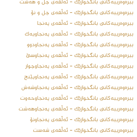
بیرەوەرییەکانی بانگخوازێک - ئەڵقەى چل و هەشت
بیرەوەرییەکانی بانگخوازێک - ئەڵقەى چل و نۆ
بیرەوەرییەکانی بانگخوازێک - ئەڵقەى پەنجا
بیرەوەرییەکانی بانگخوازێک - ئەڵقەى پەنجاویەک
بیرەوەرییەکانی بانگخوازێک - ئەڵقەى پەنجاودوو
بیرەوەرییەکانی بانگخوازێک - ئەڵقەى پەنجاوسێ
بیرەوەرییەکانی بانگخوازێک - ئەڵقەى پەنجاوچوار
بیرەوەرییەکانی بانگخوازێک - ئەڵقەى پەنجاوپێنج
بیرەوەرییەکانی بانگخوازێک - ئەڵقەى پەنجاوشەش
بیرەوەرییەکانی بانگخوازێک - ئەڵقەى پەنجاوحەوت
بیرەوەرییەکانی بانگخوازێک - ئەڵقەى پەنجاوهەشت
بیرەوەرییەکانی بانگخوازێک - ئەڵقەى پەنجاونۆ
بیرەوەرییەکانی بانگخوازێک - ئەڵقەى شەست